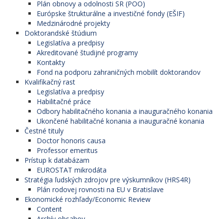
Plán obnovy a odolnosti SR (POO)
Európske štrukturálne a investičné fondy (EŠIF)
Medzinárodné projekty
Doktorandské štúdium
Legislatíva a predpisy
Akreditované študijné programy
Kontakty
Fond na podporu zahraničných mobilít doktorandov
Kvalifikačný rast
Legislatíva a predpisy
Habilitačné práce
Odbory habilitačného konania a inauguračného konania
Ukončené habilitačné konania a inauguračné konania
Čestné tituly
Doctor honoris causa
Professor emeritus
Prístup k databázam
EUROSTAT mikrodáta
Stratégia ľudských zdrojov pre výskumníkov (HRS4R)
Plán rodovej rovnosti na EU v Bratislave
Ekonomické rozhľady/Economic Review
Content
Archív obsahov