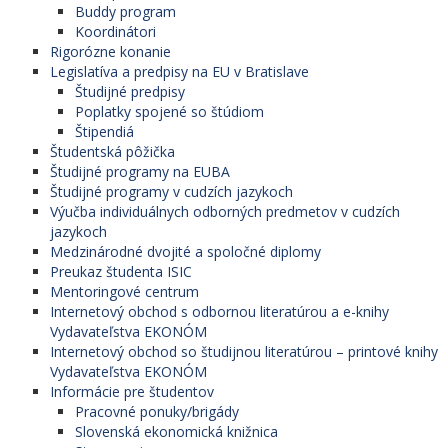
Buddy program
Koordinátori
Rigorózne konanie
Legislatíva a predpisy na EU v Bratislave
Študijné predpisy
Poplatky spojené so štúdiom
Štipendiá
Študentská pôžička
Študijné programy na EUBA
Študijné programy v cudzích jazykoch
Výučba individuálnych odborných predmetov v cudzích
jazykoch
Medzinárodné dvojité a spoločné diplomy
Preukaz študenta ISIC
Mentoringové centrum
Internetový obchod s odbornou literatúrou a e-knihy
Vydavateľstva EKONÓM
Internetový obchod so študijnou literatúrou – printové knihy
Vydavateľstva EKONÓM
Informácie pre študentov
Pracovné ponuky/brigády
Slovenská ekonomická knižnica