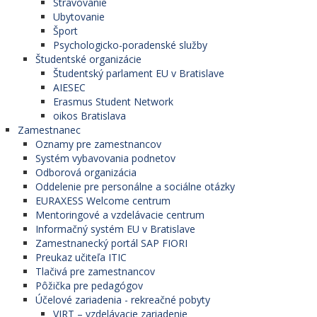
Stravovanie
Ubytovanie
Šport
Psychologicko-poradenské služby
Študentské organizácie
Študentský parlament EU v Bratislave
AIESEC
Erasmus Student Network
oikos Bratislava
Zamestnanec
Oznamy pre zamestnancov
Systém vybavovania podnetov
Odborová organizácia
Oddelenie pre personálne a sociálne otázky
EURAXESS Welcome centrum
Mentoringové a vzdelávacie centrum
Informačný systém EU v Bratislave
Zamestnanecký portál SAP FIORI
Preukaz učiteľa ITIC
Tlačivá pre zamestnancov
Pôžička pre pedagógov
Účelové zariadenia - rekreačné pobyty
VIRT – vzdelávacie zariadenie