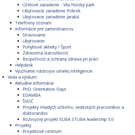
Účelové zariadenie - Vila Horský park
Ubytovacie zariadenie Pokrok
Ubytovacie zariadenie Jarabá
Telefónny zoznam
Informácie pre zamestnancov
Stravovanie
Ubytovanie
Pohybové aktivity / Šport
Zdravotná starostlivosť
Bezpečnosť a ochrana zdravia pri práci
Helpdesk
Využívanie nástrojov umelej inteligencie
Veda a výskum
Aktuálne informácie
PhD. Orientation Days
EDAMBA
ŠVOČ
Projekty mladých učiteľov, vedeckých pracovníkov a
doktorandov
Rozvojový projekt EUBA STUBA leadership 5.0
Projekty
Projektové centrum