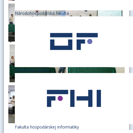
Národohospodárska fakulta
Obchodná fakulta
Fakulta hospodárskej informatiky