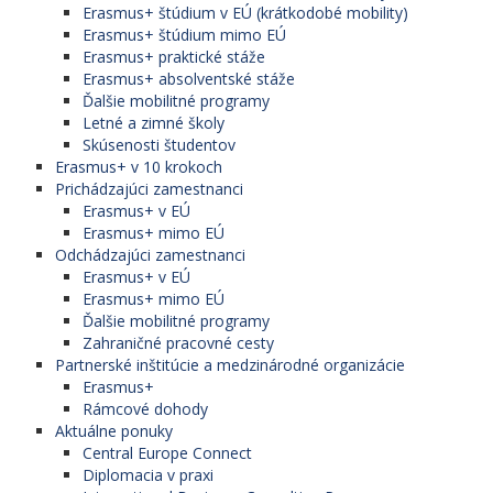
Erasmus+ štúdium v EÚ (krátkodobé mobility)
Erasmus+ štúdium mimo EÚ
Erasmus+ praktické stáže
Erasmus+ absolventské stáže
Ďalšie mobilitné programy
Letné a zimné školy
Skúsenosti študentov
Erasmus+ v 10 krokoch
Prichádzajúci zamestnanci
Erasmus+ v EÚ
Erasmus+ mimo EÚ
Odchádzajúci zamestnanci
Erasmus+ v EÚ
Erasmus+ mimo EÚ
Ďalšie mobilitné programy
Zahraničné pracovné cesty
Partnerské inštitúcie a medzinárodné organizácie
Erasmus+
Rámcové dohody
Aktuálne ponuky
Central Europe Connect
Diplomacia v praxi