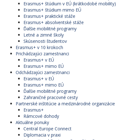
Erasmus+ štúdium v EÚ (krátkodobé mobility)
Erasmus+ štúdium mimo EÚ
Erasmus+ praktické stáže
Erasmus+ absolventské stáže
Ďalšie mobilitné programy
Letné a zimné školy
Skúsenosti študentov
Erasmus+ v 10 krokoch
Prichádzajúci zamestnanci
Erasmus+ v EÚ
Erasmus+ mimo EÚ
Odchádzajúci zamestnanci
Erasmus+ v EÚ
Erasmus+ mimo EÚ
Ďalšie mobilitné programy
Zahraničné pracovné cesty
Partnerské inštitúcie a medzinárodné organizácie
Erasmus+
Rámcové dohody
Aktuálne ponuky
Central Europe Connect
Diplomacia v praxi