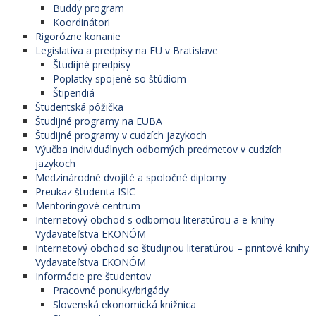
Buddy program
Koordinátori
Rigorózne konanie
Legislatíva a predpisy na EU v Bratislave
Študijné predpisy
Poplatky spojené so štúdiom
Štipendiá
Študentská pôžička
Študijné programy na EUBA
Študijné programy v cudzích jazykoch
Výučba individuálnych odborných predmetov v cudzích
jazykoch
Medzinárodné dvojité a spoločné diplomy
Preukaz študenta ISIC
Mentoringové centrum
Internetový obchod s odbornou literatúrou a e-knihy
Vydavateľstva EKONÓM
Internetový obchod so študijnou literatúrou – printové knihy
Vydavateľstva EKONÓM
Informácie pre študentov
Pracovné ponuky/brigády
Slovenská ekonomická knižnica