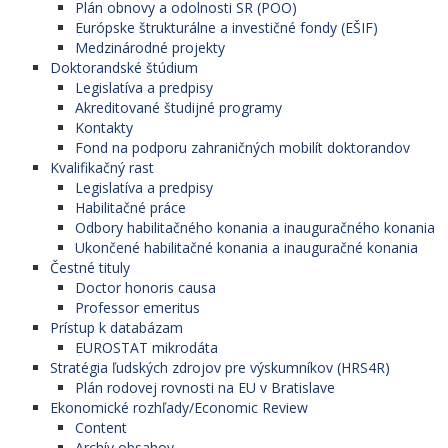
Plán obnovy a odolnosti SR (POO)
Európske štrukturálne a investičné fondy (EŠIF)
Medzinárodné projekty
Doktorandské štúdium
Legislatíva a predpisy
Akreditované študijné programy
Kontakty
Fond na podporu zahraničných mobilít doktorandov
Kvalifikačný rast
Legislatíva a predpisy
Habilitačné práce
Odbory habilitačného konania a inauguračného konania
Ukončené habilitačné konania a inauguračné konania
Čestné tituly
Doctor honoris causa
Professor emeritus
Prístup k databázam
EUROSTAT mikrodáta
Stratégia ľudských zdrojov pre výskumníkov (HRS4R)
Plán rodovej rovnosti na EU v Bratislave
Ekonomické rozhľady/Economic Review
Content
Archív obsahov