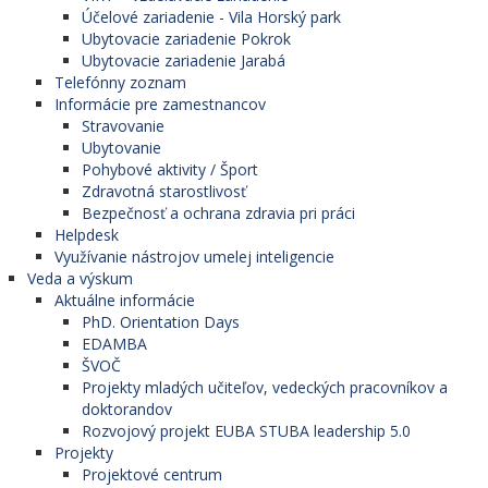
Účelové zariadenie - Vila Horský park
Ubytovacie zariadenie Pokrok
Ubytovacie zariadenie Jarabá
Telefónny zoznam
Informácie pre zamestnancov
Stravovanie
Ubytovanie
Pohybové aktivity / Šport
Zdravotná starostlivosť
Bezpečnosť a ochrana zdravia pri práci
Helpdesk
Využívanie nástrojov umelej inteligencie
Veda a výskum
Aktuálne informácie
PhD. Orientation Days
EDAMBA
ŠVOČ
Projekty mladých učiteľov, vedeckých pracovníkov a
doktorandov
Rozvojový projekt EUBA STUBA leadership 5.0
Projekty
Projektové centrum