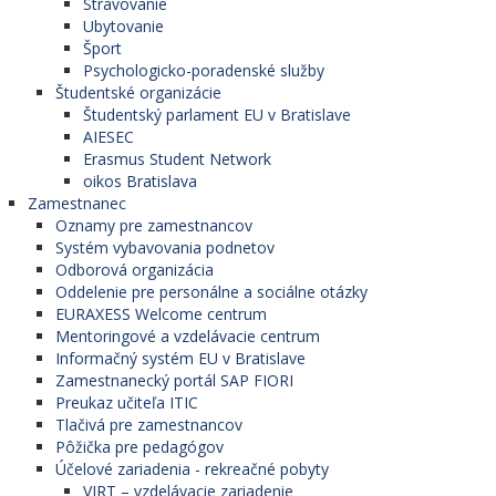
Stravovanie
Ubytovanie
Šport
Psychologicko-poradenské služby
Študentské organizácie
Študentský parlament EU v Bratislave
AIESEC
Erasmus Student Network
oikos Bratislava
Zamestnanec
Oznamy pre zamestnancov
Systém vybavovania podnetov
Odborová organizácia
Oddelenie pre personálne a sociálne otázky
EURAXESS Welcome centrum
Mentoringové a vzdelávacie centrum
Informačný systém EU v Bratislave
Zamestnanecký portál SAP FIORI
Preukaz učiteľa ITIC
Tlačivá pre zamestnancov
Pôžička pre pedagógov
Účelové zariadenia - rekreačné pobyty
VIRT – vzdelávacie zariadenie