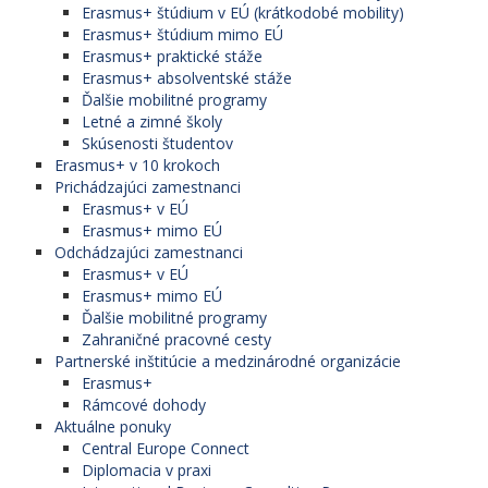
Erasmus+ štúdium v EÚ (krátkodobé mobility)
Erasmus+ štúdium mimo EÚ
Erasmus+ praktické stáže
Erasmus+ absolventské stáže
Ďalšie mobilitné programy
Letné a zimné školy
Skúsenosti študentov
Erasmus+ v 10 krokoch
Prichádzajúci zamestnanci
Erasmus+ v EÚ
Erasmus+ mimo EÚ
Odchádzajúci zamestnanci
Erasmus+ v EÚ
Erasmus+ mimo EÚ
Ďalšie mobilitné programy
Zahraničné pracovné cesty
Partnerské inštitúcie a medzinárodné organizácie
Erasmus+
Rámcové dohody
Aktuálne ponuky
Central Europe Connect
Diplomacia v praxi