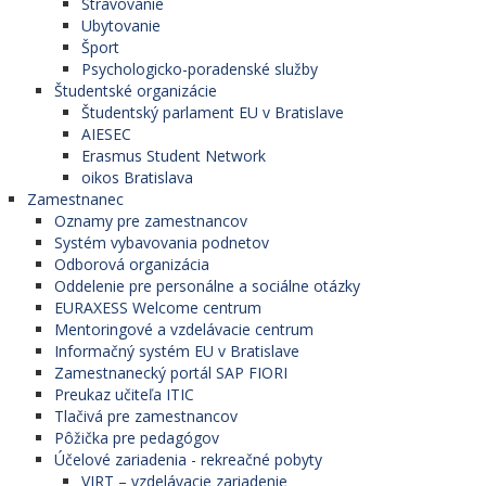
Stravovanie
Ubytovanie
Šport
Psychologicko-poradenské služby
Študentské organizácie
Študentský parlament EU v Bratislave
AIESEC
Erasmus Student Network
oikos Bratislava
Zamestnanec
Oznamy pre zamestnancov
Systém vybavovania podnetov
Odborová organizácia
Oddelenie pre personálne a sociálne otázky
EURAXESS Welcome centrum
Mentoringové a vzdelávacie centrum
Informačný systém EU v Bratislave
Zamestnanecký portál SAP FIORI
Preukaz učiteľa ITIC
Tlačivá pre zamestnancov
Pôžička pre pedagógov
Účelové zariadenia - rekreačné pobyty
VIRT – vzdelávacie zariadenie