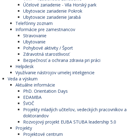
Účelové zariadenie - Vila Horský park
Ubytovacie zariadenie Pokrok
Ubytovacie zariadenie Jarabá
Telefónny zoznam
Informácie pre zamestnancov
Stravovanie
Ubytovanie
Pohybové aktivity / Šport
Zdravotná starostlivosť
Bezpečnosť a ochrana zdravia pri práci
Helpdesk
Využívanie nástrojov umelej inteligencie
Veda a výskum
Aktuálne informácie
PhD. Orientation Days
EDAMBA
ŠVOČ
Projekty mladých učiteľov, vedeckých pracovníkov a
doktorandov
Rozvojový projekt EUBA STUBA leadership 5.0
Projekty
Projektové centrum