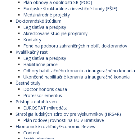
Plán obnovy a odolnosti SR (POO)
Európske štrukturálne a investičné fondy (EŠIF)
Medzinárodné projekty
Doktorandské štúdium
Legislatíva a predpisy
Akreditované študijné programy
Kontakty
Fond na podporu zahraničných mobilít doktorandov
Kvalifikačný rast
Legislatíva a predpisy
Habilitačné práce
Odbory habilitačného konania a inauguračného konania
Ukončené habilitačné konania a inauguračné konania
Čestné tituly
Doctor honoris causa
Professor emeritus
Prístup k databázam
EUROSTAT mikrodáta
Stratégia ľudských zdrojov pre výskumníkov (HRS4R)
Plán rodovej rovnosti na EU v Bratislave
Ekonomické rozhľady/Economic Review
Content
Archív obsahov