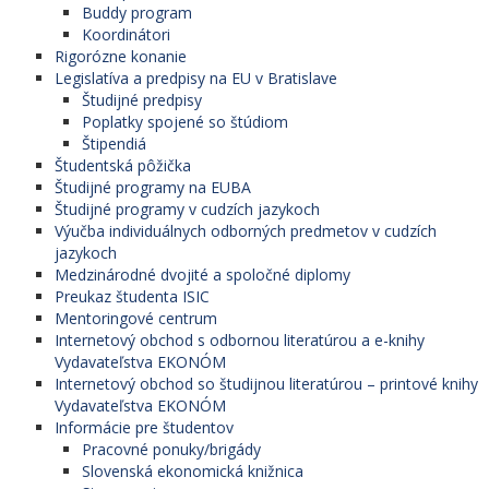
Buddy program
Koordinátori
Rigorózne konanie
Legislatíva a predpisy na EU v Bratislave
Študijné predpisy
Poplatky spojené so štúdiom
Štipendiá
Študentská pôžička
Študijné programy na EUBA
Študijné programy v cudzích jazykoch
Výučba individuálnych odborných predmetov v cudzích
jazykoch
Medzinárodné dvojité a spoločné diplomy
Preukaz študenta ISIC
Mentoringové centrum
Internetový obchod s odbornou literatúrou a e-knihy
Vydavateľstva EKONÓM
Internetový obchod so študijnou literatúrou – printové knihy
Vydavateľstva EKONÓM
Informácie pre študentov
Pracovné ponuky/brigády
Slovenská ekonomická knižnica