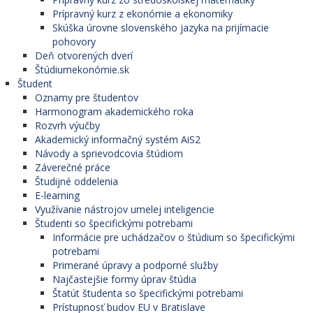
Prípravný kurz z ekonómie a ekonomiky
Skúška úrovne slovenského jazyka na prijímacie
pohovory
Deň otvorených dverí
Štúdiumekonómie.sk
Študent
Oznamy pre študentov
Harmonogram akademického roka
Rozvrh výučby
Akademický informačný systém AiS2
Návody a sprievodcovia štúdiom
Záverečné práce
Študijné oddelenia
E-learning
Využívanie nástrojov umelej inteligencie
Študenti so špecifickými potrebami
Informácie pre uchádzačov o štúdium so špecifickými
potrebami
Primerané úpravy a podporné služby
Najčastejšie formy úprav štúdia
Štatút študenta so špecifickými potrebami
Prístupnosť budov EU v Bratislave