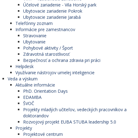
Účelové zariadenie - Vila Horský park
Ubytovacie zariadenie Pokrok
Ubytovacie zariadenie Jarabá
Telefónny zoznam
Informácie pre zamestnancov
Stravovanie
Ubytovanie
Pohybové aktivity / Šport
Zdravotná starostlivosť
Bezpečnosť a ochrana zdravia pri práci
Helpdesk
Využívanie nástrojov umelej inteligencie
Veda a výskum
Aktuálne informácie
PhD. Orientation Days
EDAMBA
ŠVOČ
Projekty mladých učiteľov, vedeckých pracovníkov a
doktorandov
Rozvojový projekt EUBA STUBA leadership 5.0
Projekty
Projektové centrum