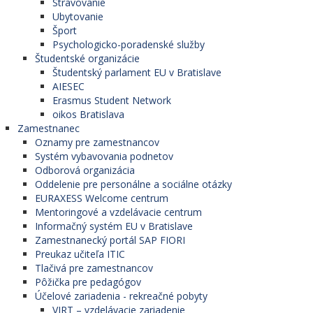
Stravovanie
Ubytovanie
Šport
Psychologicko-poradenské služby
Študentské organizácie
Študentský parlament EU v Bratislave
AIESEC
Erasmus Student Network
oikos Bratislava
Zamestnanec
Oznamy pre zamestnancov
Systém vybavovania podnetov
Odborová organizácia
Oddelenie pre personálne a sociálne otázky
EURAXESS Welcome centrum
Mentoringové a vzdelávacie centrum
Informačný systém EU v Bratislave
Zamestnanecký portál SAP FIORI
Preukaz učiteľa ITIC
Tlačivá pre zamestnancov
Pôžička pre pedagógov
Účelové zariadenia - rekreačné pobyty
VIRT – vzdelávacie zariadenie