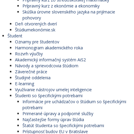
Prípravný kurz z ekonómie a ekonomiky
Skúška úrovne slovenského jazyka na prijímacie
pohovory
Deň otvorených dverí
Štúdiumekonómie.sk
Študent
Oznamy pre študentov
Harmonogram akademického roka
Rozvrh výučby
Akademický informačný systém AiS2
Návody a sprievodcovia štúdiom
Záverečné práce
Študijné oddelenia
E-learning
Využívanie nástrojov umelej inteligencie
Študenti so špecifickými potrebami
Informácie pre uchádzačov o štúdium so špecifickými
potrebami
Primerané úpravy a podporné služby
Najčastejšie formy úprav štúdia
Štatút študenta so špecifickými potrebami
Prístupnosť budov EU v Bratislave