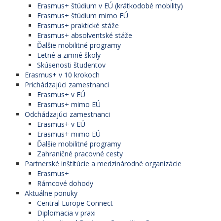
Erasmus+ štúdium v EÚ (krátkodobé mobility)
Erasmus+ štúdium mimo EÚ
Erasmus+ praktické stáže
Erasmus+ absolventské stáže
Ďalšie mobilitné programy
Letné a zimné školy
Skúsenosti študentov
Erasmus+ v 10 krokoch
Prichádzajúci zamestnanci
Erasmus+ v EÚ
Erasmus+ mimo EÚ
Odchádzajúci zamestnanci
Erasmus+ v EÚ
Erasmus+ mimo EÚ
Ďalšie mobilitné programy
Zahraničné pracovné cesty
Partnerské inštitúcie a medzinárodné organizácie
Erasmus+
Rámcové dohody
Aktuálne ponuky
Central Europe Connect
Diplomacia v praxi