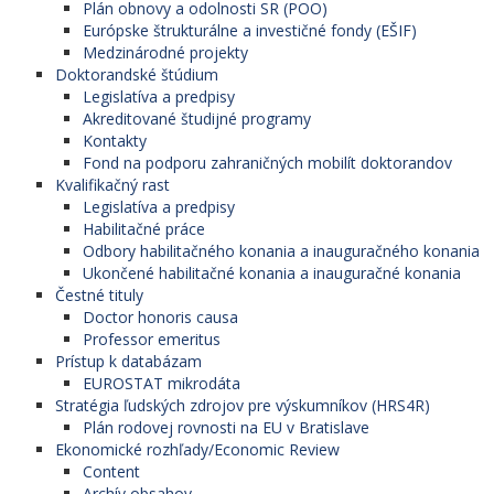
Plán obnovy a odolnosti SR (POO)
Európske štrukturálne a investičné fondy (EŠIF)
Medzinárodné projekty
Doktorandské štúdium
Legislatíva a predpisy
Akreditované študijné programy
Kontakty
Fond na podporu zahraničných mobilít doktorandov
Kvalifikačný rast
Legislatíva a predpisy
Habilitačné práce
Odbory habilitačného konania a inauguračného konania
Ukončené habilitačné konania a inauguračné konania
Čestné tituly
Doctor honoris causa
Professor emeritus
Prístup k databázam
EUROSTAT mikrodáta
Stratégia ľudských zdrojov pre výskumníkov (HRS4R)
Plán rodovej rovnosti na EU v Bratislave
Ekonomické rozhľady/Economic Review
Content
Archív obsahov