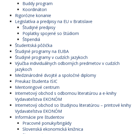
Buddy program
Koordinátori
Rigorózne konanie
Legislatíva a predpisy na EU v Bratislave
Študijné predpisy
Poplatky spojené so štúdiom
Štipendiá
Študentská pôžička
Študijné programy na EUBA
Študijné programy v cudzích jazykoch
Výučba individuálnych odborných predmetov v cudzích
jazykoch
Medzinárodné dvojité a spoločné diplomy
Preukaz študenta ISIC
Mentoringové centrum
Internetový obchod s odbornou literatúrou a e-knihy
Vydavateľstva EKONÓM
Internetový obchod so študijnou literatúrou – printové knihy
Vydavateľstva EKONÓM
Informácie pre študentov
Pracovné ponuky/brigády
Slovenská ekonomická knižnica