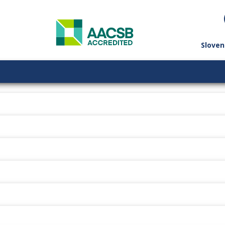
Sloven