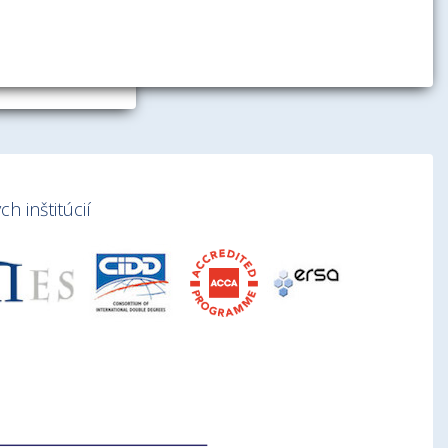
h inštitúcií