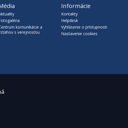
Média
Informácie
Aktuality
Kontakty
Fotogaléria
Helpdesk
Centrum komunikácie a
Vyhlásenie o prístupnosti
vzťahov s verejnosťou
Nastavenie cookies
ná