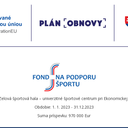
čelová športová hala – univerzitné športové centrum pri Ekonomickej u
Obdobie: 1. 1. 2023 - 31.12.2023
Suma príspevku: 970 000 Eur