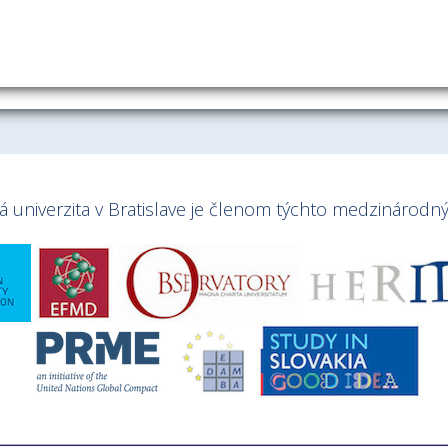
univerzita v Bratislave je členom týchto medzinárodnýc