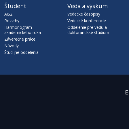
Študenti
Veda a výskum
AiS2
Vedecké časopisy
Rozvrhy
Vedecké konferencie
Harmonogram
Oddelenie pre vedu a
akademického roka
doktorandské štúdium
Záverečné práce
Návody
Študijné oddelenia
E