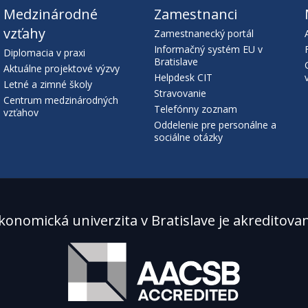
Medzinárodné
Zamestnanci
vzťahy
Zamestnanecký portál
Informačný systém EU v
Diplomacia v praxi
Bratislave
Aktuálne projektové výzvy
Helpdesk CIT
Letné a zimné školy
Stravovanie
Centrum medzinárodných
Telefónny zoznam
vzťahov
Oddelenie pre personálne a
sociálne otázky
konomická univerzita v Bratislave je akreditova