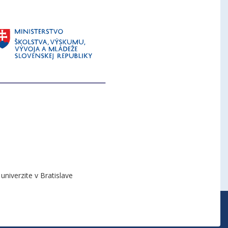
niverzite v Bratislave