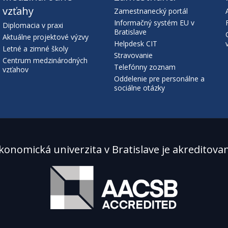
vzťahy
Zamestnanecký portál
Informačný systém EU v
Diplomacia v praxi
Bratislave
Aktuálne projektové výzvy
Helpdesk CIT
Letné a zimné školy
Stravovanie
Centrum medzinárodných
Telefónny zoznam
vzťahov
Oddelenie pre personálne a
sociálne otázky
konomická univerzita v Bratislave je akreditova