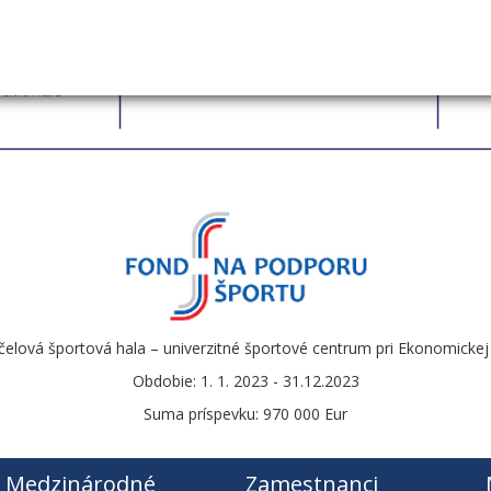
čelová športová hala – univerzitné športové centrum pri Ekonomickej u
Obdobie: 1. 1. 2023 - 31.12.2023
Suma príspevku: 970 000 Eur
Medzinárodné
Zamestnanci