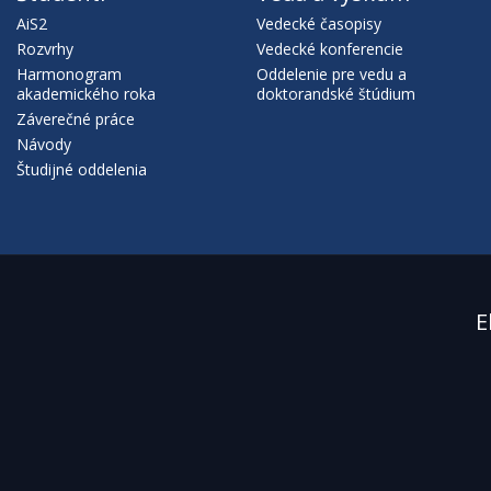
AiS2
Vedecké časopisy
Rozvrhy
Vedecké konferencie
Harmonogram
Oddelenie pre vedu a
akademického roka
doktorandské štúdium
Záverečné práce
Návody
Študijné oddelenia
E