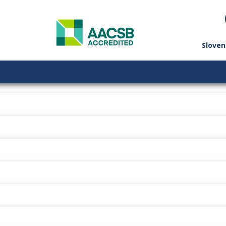
Sloven