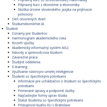
Prípravný kurz z ekonómie a ekonomiky
Skúška úrovne slovenského jazyka na prijímacie
pohovory
Deň otvorených dverí
Štúdiumekonómie.sk
Študent
Oznamy pre študentov
Harmonogram akademického roka
Rozvrh výučby
Akademický informačný systém AiS2
Návody a sprievodcovia štúdiom
Záverečné práce
Študijné oddelenia
E-learning
Využívanie nástrojov umelej inteligencie
Študenti so špecifickými potrebami
Informácie pre uchádzačov o štúdium so špecifickými
potrebami
Primerané úpravy a podporné služby
Najčastejšie formy úprav štúdia
Štatút študenta so špecifickými potrebami
Prístupnosť budov EU v Bratislave