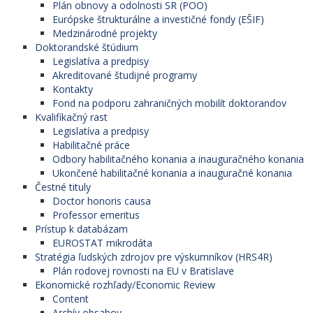
Plán obnovy a odolnosti SR (POO)
Európske štrukturálne a investičné fondy (EŠIF)
Medzinárodné projekty
Doktorandské štúdium
Legislatíva a predpisy
Akreditované študijné programy
Kontakty
Fond na podporu zahraničných mobilít doktorandov
Kvalifikačný rast
Legislatíva a predpisy
Habilitačné práce
Odbory habilitačného konania a inauguračného konania
Ukončené habilitačné konania a inauguračné konania
Čestné tituly
Doctor honoris causa
Professor emeritus
Prístup k databázam
EUROSTAT mikrodáta
Stratégia ľudských zdrojov pre výskumníkov (HRS4R)
Plán rodovej rovnosti na EU v Bratislave
Ekonomické rozhľady/Economic Review
Content
Archív obsahov