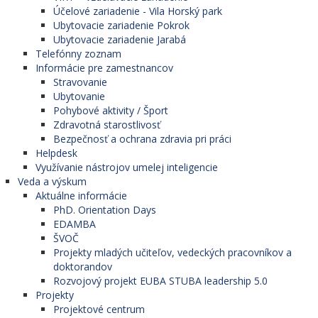
Účelové zariadenie - Vila Horský park
Ubytovacie zariadenie Pokrok
Ubytovacie zariadenie Jarabá
Telefónny zoznam
Informácie pre zamestnancov
Stravovanie
Ubytovanie
Pohybové aktivity / Šport
Zdravotná starostlivosť
Bezpečnosť a ochrana zdravia pri práci
Helpdesk
Využívanie nástrojov umelej inteligencie
Veda a výskum
Aktuálne informácie
PhD. Orientation Days
EDAMBA
ŠVOČ
Projekty mladých učiteľov, vedeckých pracovníkov a
doktorandov
Rozvojový projekt EUBA STUBA leadership 5.0
Projekty
Projektové centrum