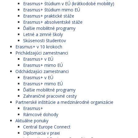
Erasmus+ štúdium v EÚ (krátkodobé mobility)
Erasmus+ štúdium mimo EÚ
Erasmus+ praktické stáže
Erasmus+ absolventské stáže
Ďalšie mobilitné programy
Letné a zimné školy
Skúsenosti študentov
Erasmus+ v 10 krokoch
Prichádzajúci zamestnanci
Erasmus+ v EÚ
Erasmus+ mimo EÚ
Odchádzajúci zamestnanci
Erasmus+ v EÚ
Erasmus+ mimo EÚ
Ďalšie mobilitné programy
Zahraničné pracovné cesty
Partnerské inštitúcie a medzinárodné organizácie
Erasmus+
Rámcové dohody
Aktuálne ponuky
Central Europe Connect
Diplomacia v praxi