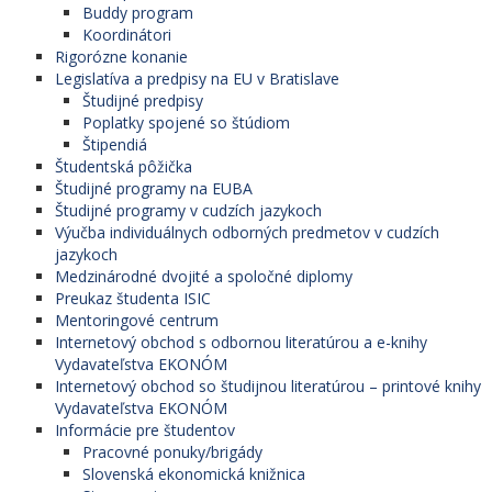
Buddy program
Koordinátori
Rigorózne konanie
Legislatíva a predpisy na EU v Bratislave
Študijné predpisy
Poplatky spojené so štúdiom
Štipendiá
Študentská pôžička
Študijné programy na EUBA
Študijné programy v cudzích jazykoch
Výučba individuálnych odborných predmetov v cudzích
jazykoch
Medzinárodné dvojité a spoločné diplomy
Preukaz študenta ISIC
Mentoringové centrum
Internetový obchod s odbornou literatúrou a e-knihy
Vydavateľstva EKONÓM
Internetový obchod so študijnou literatúrou – printové knihy
Vydavateľstva EKONÓM
Informácie pre študentov
Pracovné ponuky/brigády
Slovenská ekonomická knižnica