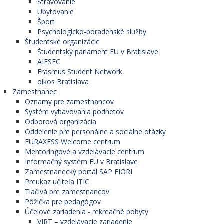
Stravovanie
Ubytovanie
Šport
Psychologicko-poradenské služby
Študentské organizácie
Študentský parlament EU v Bratislave
AIESEC
Erasmus Student Network
oikos Bratislava
Zamestnanec
Oznamy pre zamestnancov
Systém vybavovania podnetov
Odborová organizácia
Oddelenie pre personálne a sociálne otázky
EURAXESS Welcome centrum
Mentoringové a vzdelávacie centrum
Informačný systém EU v Bratislave
Zamestnanecký portál SAP FIORI
Preukaz učiteľa ITIC
Tlačivá pre zamestnancov
Pôžička pre pedagógov
Účelové zariadenia - rekreačné pobyty
VIRT – vzdelávacie zariadenie