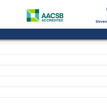
Sloven