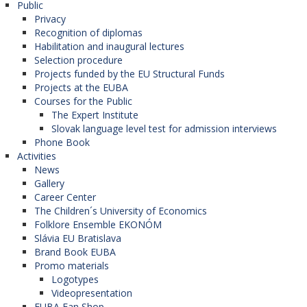
Public
Privacy
Recognition of diplomas
Habilitation and inaugural lectures
Selection procedure
Projects funded by the EU Structural Funds
Projects at the EUBA
Courses for the Public
The Expert Institute
Slovak language level test for admission interviews
Phone Book
Activities
News
Gallery
Career Center
The Children´s University of Economics
Folklore Ensemble EKONÓM
Slávia EU Bratislava
Brand Book EUBA
Promo materials
Logotypes
Videopresentation
EUBA Fan Shop