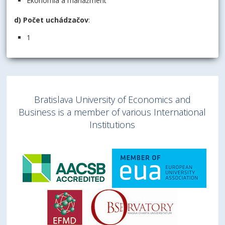
Ekonómia a manažment
d) Počet uchádzačov
:
1
Bratislava University of Economics and
Business is a member of various International
Institutions