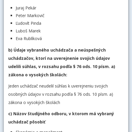
Juraj Pekár
Peter Markovič
Ľudovít Pinda
Luboš Marek
Eva Rublíková
b) Údaje vybraného uchádzača a neúspešných
uchádzačov, ktorí na uverejnenie svojich údajov
udelili súhlas, v rozsahu podľa § 76 ods. 10 písm. a)
zákona o vysokých školách:
Jeden uchádzač neudelil súhlas k uverejneniu svojich
osobných údajov v rozsahu podľa § 76 ods. 10 písm. a)
zákona o vysokých školách
c) Názov študijného odboru, v ktorom má vybraný
uchádzač pôsobiť