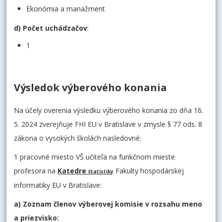
Ekonómia a manažment
d) Počet uchádzačov
:
1
Výsledok výberového konania
Na účely overenia výsledku výberového konania zo dňa 16.
5. 2024 zverejňuje FHI EU v Bratislave v zmysle § 77 ods. 8
zákona o vysokých školách nasledovné:
1 pracovné miesto VŠ učiteľa na funkčnom mieste
profesora na
Katedre
Fakulty hospodárskej
štatistiky
informatiky EU v Bratislave:
a) Zoznam členov výberovej komisie v rozsahu meno
a priezvisko: