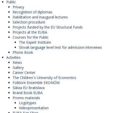
Public
Privacy
Recognition of diplomas
Habilitation and inaugural lectures
Selection procedure
Projects funded by the EU Structural Funds
Projects at the EUBA
Courses for the Public
The Expert Institute
Slovak language level test for admission interviews
Phone Book
Activities
News
Gallery
Career Center
The Children´s University of Economics
Folklore Ensemble EKONÓM
Slávia EU Bratislava
Brand Book EUBA
Promo materials
Logotypes
Videopresentation
EUBA Fan Shop