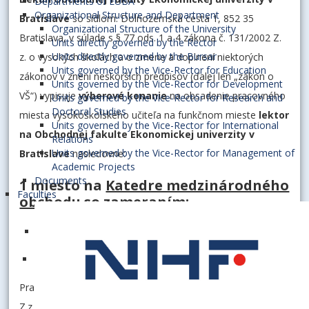
Departments of EUBA
Organizational Structure and Department
Bratislave
so sídlom: Dolnozemská cesta 1, 852 35
Organizational Structure of the University
Bratislava, v súlade s § 77 ods. 1 a 4 zákona č. 131/2002 Z.
Units directly governed by the Rector
Units directly governed by the Bursar
z. o vysokých školách a o zmene a doplnení niektorých
Units governed by the Vice-Rector for Education
zákonov v znení neskorších predpisov (ďalej len „zákon o
Units governed by the Vice-Rector for Development
VŠ“) vypisuje
výberové konanie
na obsadenie pracovného
Units governed by the Vice-Rector for Research and
Doctoral Studies
miesta vysokoškolského učiteľa na funkčnom mieste
lektor
Units governed by the Vice-Rector for International
na Obchodnej fakulte Ekonomickej univerzity v
Relations
Units governed by the Vice-Rector for Management of
Bratislave
nasledovne:
Academic Projects
Documents
1 miesto na
Katedre medzinárodného
Faculties
obchodu
so zameraním:
v pedagogickej oblasti na problematiku
medzinárodného obchodu, stratégie medzinárodného
podnikania a fúzií a akvizícií.
Pracovná náplň: v súlade s § 75, ods. 8) zákona č. 131/2002
Z.z. o vysokých školách a o zmene a doplnení niektorých