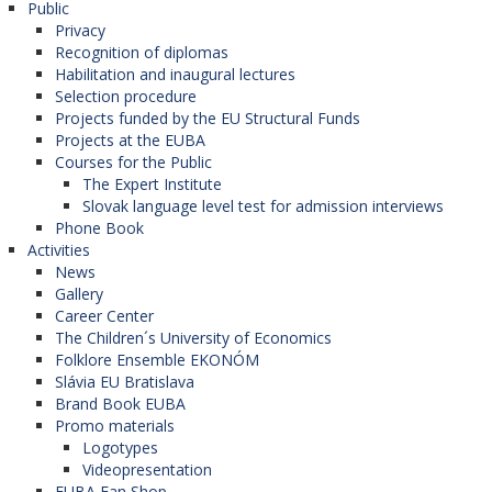
Public
Privacy
Recognition of diplomas
Habilitation and inaugural lectures
Selection procedure
Projects funded by the EU Structural Funds
Projects at the EUBA
Courses for the Public
The Expert Institute
Slovak language level test for admission interviews
Phone Book
Activities
News
Gallery
Career Center
The Children´s University of Economics
Folklore Ensemble EKONÓM
Slávia EU Bratislava
Brand Book EUBA
Promo materials
Logotypes
Videopresentation
EUBA Fan Shop